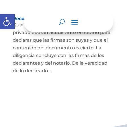
Abrir barra de herramientas
Reconocimiento de firma y contenido
Quienes hayan firmado un documento
privado podrán acudir ante el notario para
declarar que las firmas son suyas y que el
contenido del documento es cierto. La
diligencia concluye con las firmas de los
declarantes y del notario. De la veracidad
de lo declarado...