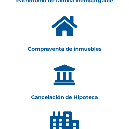
Patrimonio de familia inembargable

Compraventa de inmuebles

Cancelación de Hipoteca
