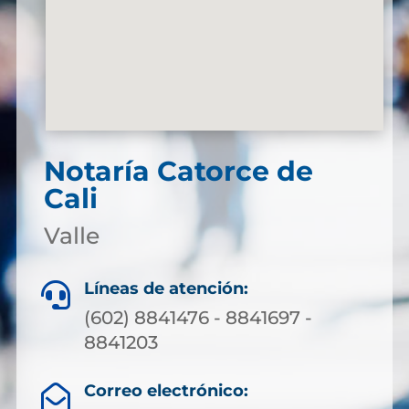
Notaría Catorce de
Cali
Valle
Líneas de atención:

(602) 8841476 - 8841697 -
8841203
Correo electrónico:
