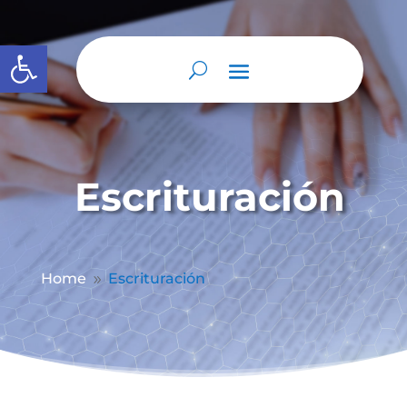
Abrir barra de herramientas
Escrituración
Home
Escrituración
9