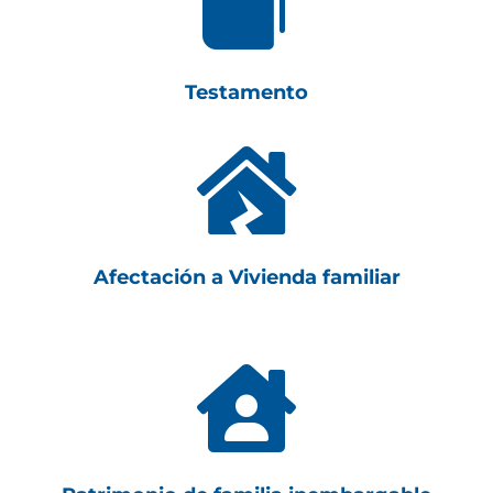

Testamento

Afectación a Vivienda familiar
