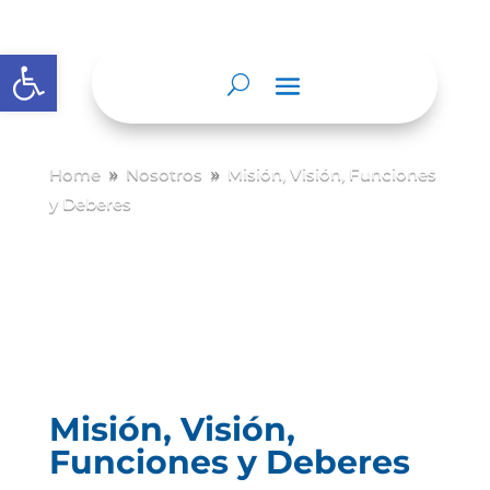
Abrir barra de herramientas
Home
Nosotros
Misión, Visión, Funciones
9
9
y Deberes
Misión, Visión,
Funciones y Deberes