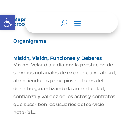
Abrir barra de herramientas
Mapas y cartas descriptivas de los
procesos
Organigrama
Misión, Visión, Funciones y Deberes
Misión: Velar día a día por la prestación de
servicios notariales de excelencia y calidad,
atendiendo los principios rectores del
derecho garantizando la autenticidad,
confianza y validez de los actos y contratos
que suscriben los usuarios del servicio
notarial....