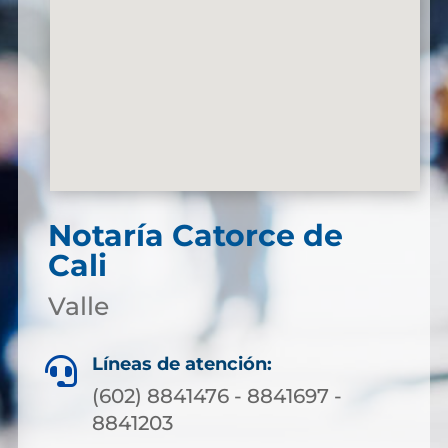
Notaría Catorce de
Cali
Valle
Líneas de atención:

(602) 8841476 - 8841697 -
8841203