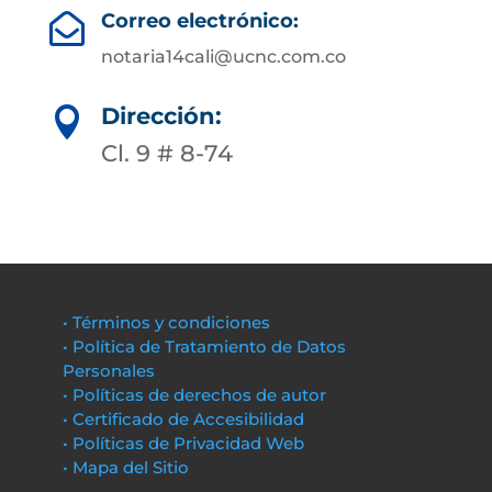
Correo electrónico:

notaria14cali@ucnc.com.co
Dirección:

Cl. 9 # 8-74
• Términos y condiciones
• Política de Tratamiento de Datos
Personales
• Políticas de derechos de autor
• Certificado de Accesibilidad
• Políticas de Privacidad Web
• Mapa del Sitio