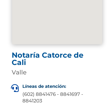
Notaría Catorce de
Cali
Valle
Líneas de atención:

(602) 8841476 - 8841697 -
8841203