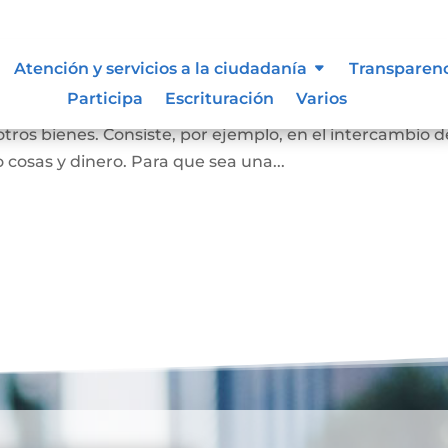
Atención y servicios a la ciudadanía
Transparen
Participa
Escrituración
Varios
ersona se convierta en propietaria de una vivienda, lot
otros bienes. Consiste, por ejemplo, en el intercambio d
 cosas y dinero. Para que sea una...