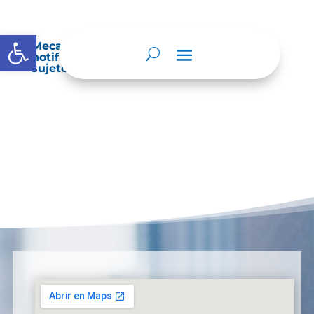
Abrir barra de herramientas
Mecanismos internos de supervisión,
notificación y vigilancia pertinente del
sujeto obligado