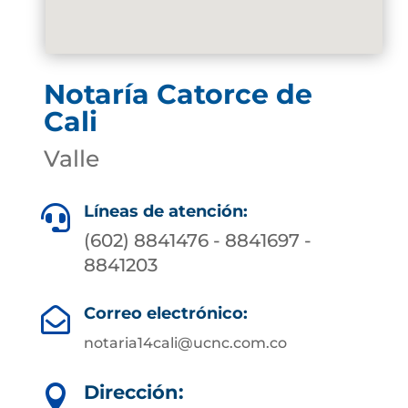
Notaría Catorce de
Cali
Valle
Líneas de atención:

(602) 8841476 - 8841697 -
8841203
Correo electrónico:

notaria14cali@ucnc.com.co
Dirección:
