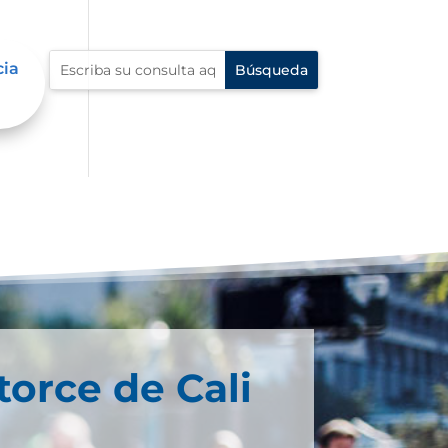
cia
torce de Cali