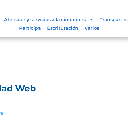
Atención y servicios a la ciudadanía
Transparen
Participa
Escrituración
Varios
olíticas de Privacidad Web
idad Web
rga