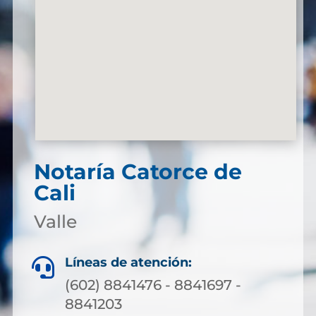
Notaría Catorce de
Cali
Valle
Líneas de atención:

(602) 8841476 - 8841697 -
8841203