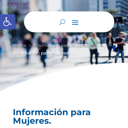
Abrir barra de herramientas
Home
Información para Mujeres.
9
9
Información para Mujeres.
Información para
Mujeres.