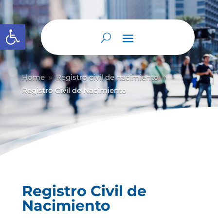
Abrir barra de herramientas
Home
Registro civil de nacimiento
9
9
Registro Civil de Nacimiento
Registro Civil de
Nacimiento