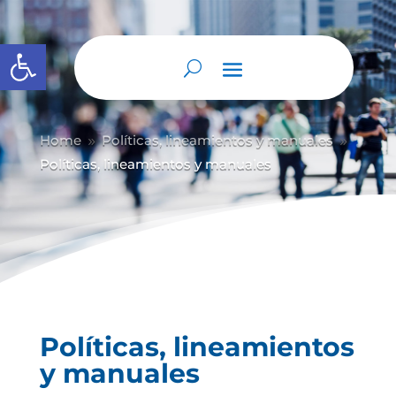
Abrir barra de herramientas
Home
Políticas, lineamientos y manuales
9
9
Políticas, lineamientos y manuales
Políticas, lineamientos
y manuales