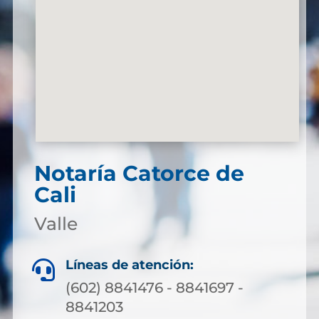
Notaría Catorce de
Cali
Valle
Líneas de atención:

(602) 8841476 - 8841697 -
8841203