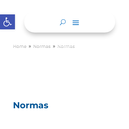
Abrir barra de herramientas
Home
Normas
Normas
9
9
Normas