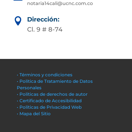
notaria14cali@ucnc.com.co
Dirección:

Cl. 9 # 8-74
• Términos y condiciones
• Política de Tratamiento de Datos
Personales
• Políticas de derechos de autor
• Certificado de Accesibilidad
• Políticas de Privacidad Web
• Mapa del Sitio