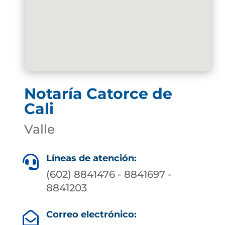
Notaría Catorce de
Cali
Valle
Líneas de atención:

(602) 8841476 - 8841697 -
8841203
Correo electrónico:
